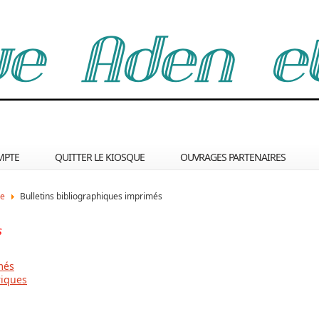
MPTE
QUITTER LE KIOSQUE
OUVRAGES PARTENAIRES
ue
Bulletins bibliographiques imprimés
s
més
riques