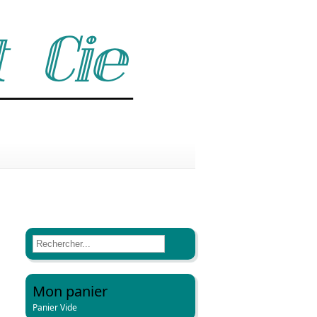
Mon panier
Panier Vide