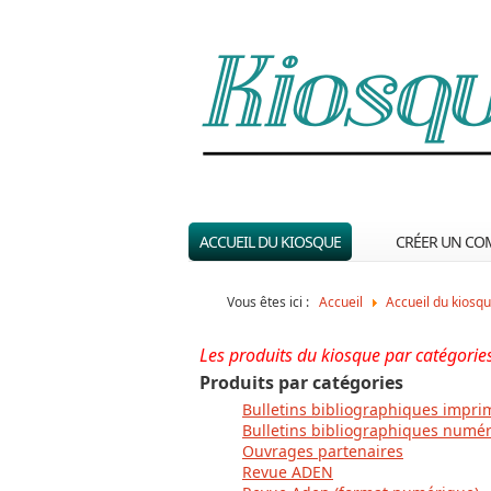
ACCUEIL DU KIOSQUE
CRÉER UN CO
Vous êtes ici :
Accueil
Accueil du kiosq
Les produits du kiosque par catégorie
Produits par catégories
Bulletins bibliographiques impri
Bulletins bibliographiques numé
Ouvrages partenaires
Revue ADEN