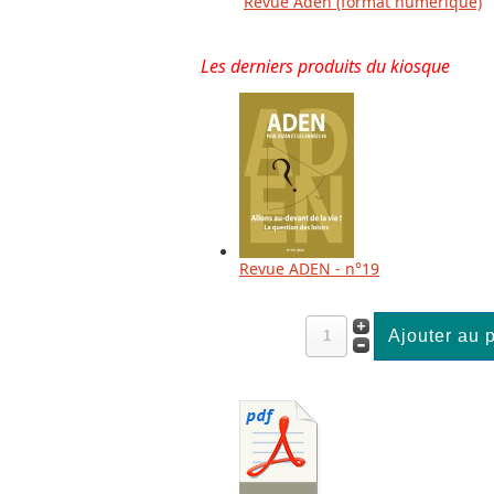
Revue Aden (format numérique)
Les derniers produits du kiosque
Revue ADEN - n°19