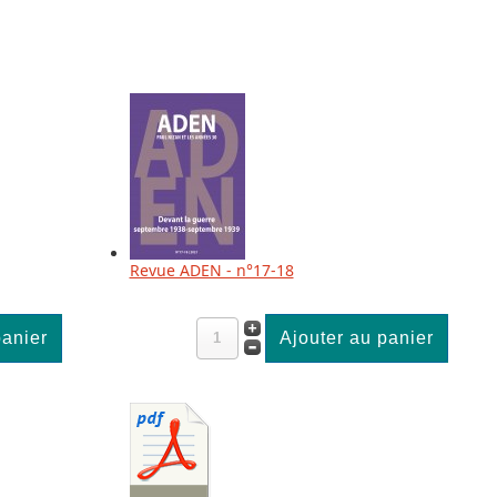
Revue ADEN - n°17-18