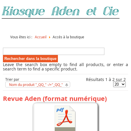
Vous êtes ici :
Accueil
Accés à la boutique
Leave the search box empty to find all products, or enter a
search term to find a specific product.
Résultats 1 à 2 sur 2
Trier par
Nom du produit "_QQ_" -/+"_QQ_"
Revue Aden (format numérique)