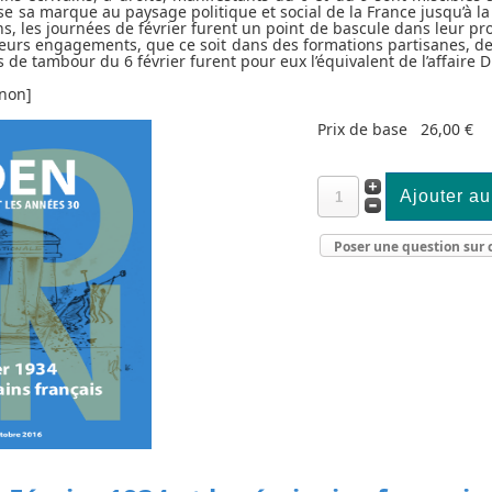
ose sa marque au paysage politique et social de la France jusqu’à la
, les journées de février furent un point de bascule dans leur pr
 leurs engagements, que ce soit dans des formations partisanes, de
de tambour du 6 février furent pour eux l’équivalent de l’affaire 
gnon]
Prix de base
26,00 €
Poser une question sur 