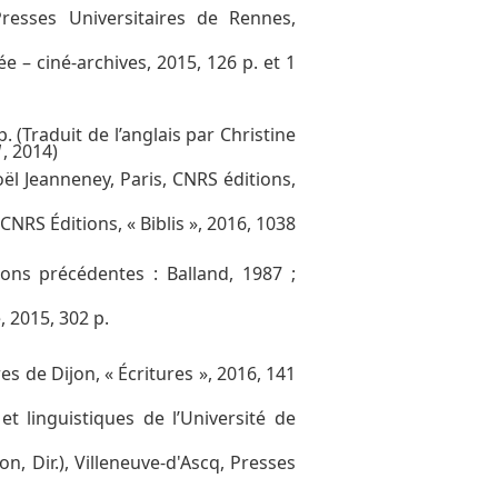
Presses Universitaires de Rennes,
e – ciné-archives, 2015, 126 p. et 1
p. (Traduit de l’anglais par Christine
1
, 2014)
oël Jeanneney, Paris, CNRS éditions,
, CNRS Éditions, « Biblis », 2016, 1038
tions précédentes : Balland, 1987 ;
, 2015, 302 p.
res de Dijon, « Écritures », 2016, 141
 et linguistiques de l’Université de
n, Dir.), Villeneuve-d'Ascq, Presses