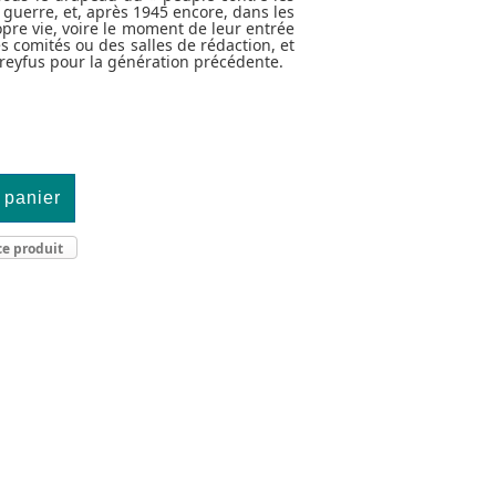
 guerre, et, après 1945 encore, dans les
opre vie, voire le moment de leur entrée
s comités ou des salles de rédaction, et
Dreyfus pour la génération précédente.
ce produit