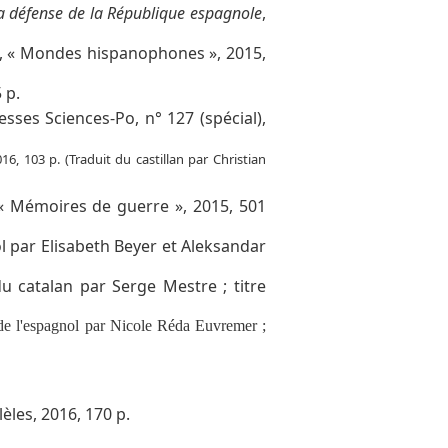
la défense de la République espagnole
,
s, « Mondes hispanophones », 2015,
 p.
resses Sciences-Po, n° 127 (spécial),
16, 103 p. (Traduit du castillan par Christian
, « Mémoires de guerre », 2015, 501
ol par Elisabeth Beyer et Aleksandar
du catalan par Serge Mestre ; titre
 de l'espagnol par Nicole Réda Euvremer ;
èles, 2016, 170 p.