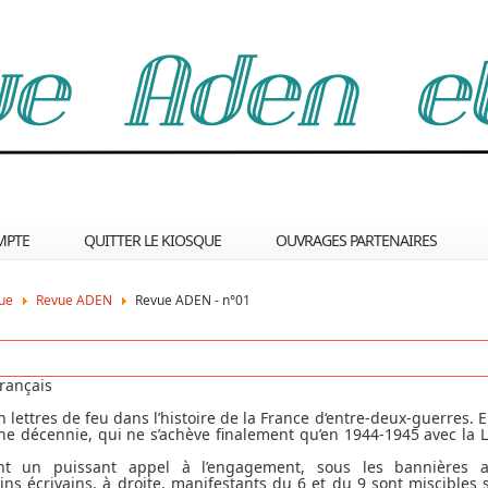
MPTE
QUITTER LE KIOSQUE
OUVRAGES PARTENAIRES
que
Revue ADEN
Revue ADEN - n°01
français
 en lettres de feu dans l’histoire de la France d‘entre-deux-guerres. 
décennie, qui ne s’achève finalement qu’en 1944-1945 avec la Libé
ont un puissant appel à l’engagement, sous les bannières a
s écrivains, à droite, manifestants du 6 et du 9 sont miscibles 