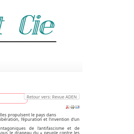
Retour vers: Revue ADEN
Elles propulsent le pays dans
ration, l’épuration et l’invention d’un
ntagoniques de l’antifascisme et de
sous le drapeau du « peuple contre les