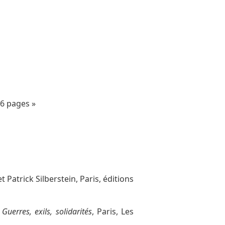
86 pages »
Patrick Silberstein, Paris, éditions
uerres, exils, solidarités
, Paris, Les