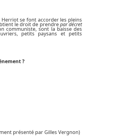
Herriot se font accorder les pleins
btient le droit de prendre
par décret
ion communiste, sont la baisse des
uvriers, petits paysans et petits
événement ?
ument présenté par Gilles Vergnon)