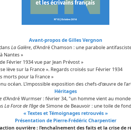
Avant-propos de Gilles Vergnon
 dans
La Galère
, d’André Chamson : une parabole antifasciste
 à Nantes »
de Février 1934 vue par Jean Prévost »
 se lève sur la France ». Regards croisés sur Février 1934
les morts pour la France »
nu océan. L’impossible exposition des chefs-d’œuvre de l’art
Héritages
e
d’André Wurmser : février 34, "un homme vient au monde
ns
La Force de l’âge
de Simone de Beauvoir : une toile de fond
« Textes et Témoignages retrouvés »
Présentation de Pierre-Frédéric Charpentier
action ouvrière : l’enchaînement des faits et la crise de 