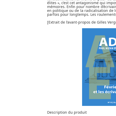
élites », c’est cet antagonisme qui imp
mémoires. Enfin pour nombre d’écrivains
en politique ou de la radicalisation de
parfois pour longtemps. Les roulements 
[Extrait de l’avant-propos de Gilles Ver
Description du produit