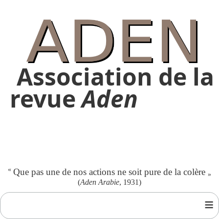
Association de la
revue
Aden
«
Que pas une de nos actions ne soit pure de la colère
»
(
Aden Arabie
, 1931)
≡