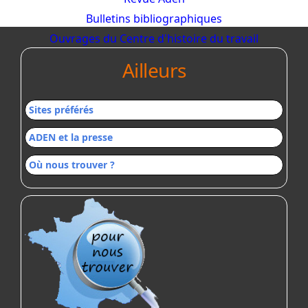
Bulletins bibliographiques
Ouvrages du Centre d'histoire du travail
Ailleurs
Sites préférés
ADEN et la presse
Où nous trouver ?