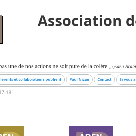
Association d
as une de nos actions ne soit pure de la colère
(
Aden Arabi
»
érents et collaborateurs publient
Paul Nizan
Contact
Si vous a
17-18