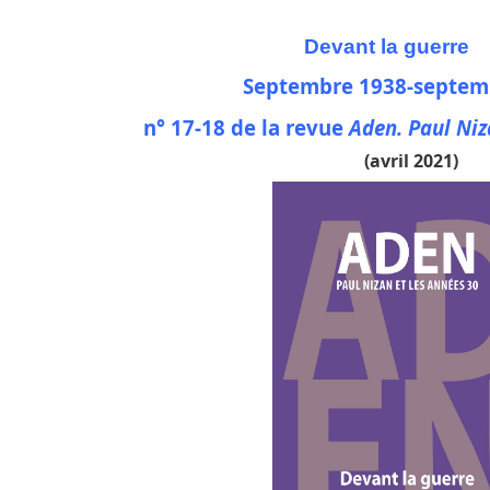
Devant
la guerre
Septembre 1938-septem
n° 17-18 de la revue
Aden. Paul Niz
(avril 2021)