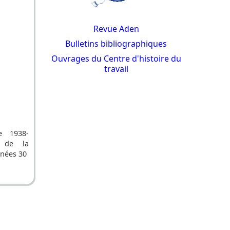
Revue Aden
Bulletins bibliographiques
Ouvrages du Centre d'histoire du
travail
e 1938-
 de la
nnées 30