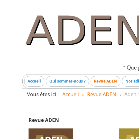
«
Que p
Accueil
Qui sommes-nous ?
Revue ADEN
Nos adh
Vous êtes ici :
Accueil
Revue ADEN
Aden 
Revue ADEN