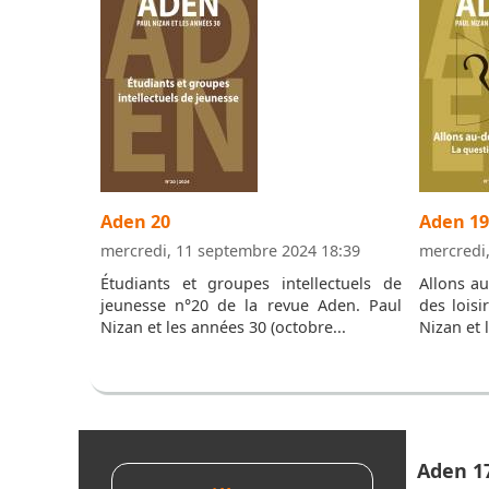
Aden 20
Aden 19
mercredi, 11 septembre 2024 18:39
mercredi
Étudiants et groupes intellectuels de
Allons au
jeunesse n°20 de la revue Aden. Paul
des loisi
Nizan et les années 30 (octobre...
Nizan et 
Aden 1