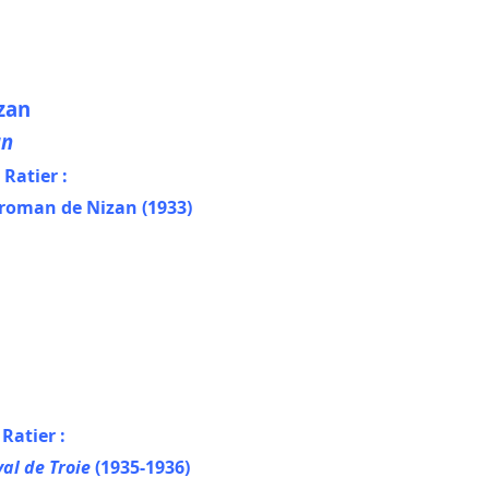
zan
an
Ratier :
 roman de Nizan (1933)
Ratier :
al de Troie
(1935-1936)