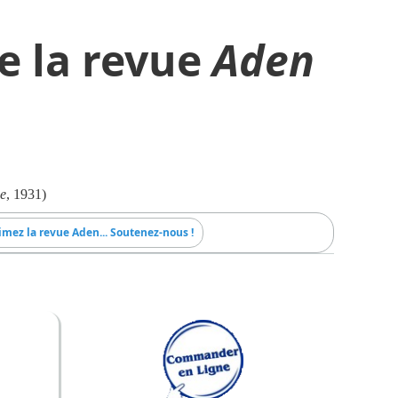
e la revue
Aden
e
, 1931)
imez la revue Aden... Soutenez-nous !