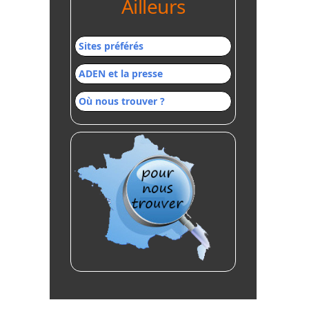
Ailleurs
Sites préférés
ADEN et la presse
Où nous trouver ?