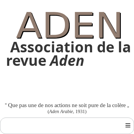
Association de la
revue
Aden
«
Que pas une de nos actions ne soit pure de la colère
»
(
Aden Arabie
, 1931)
≡