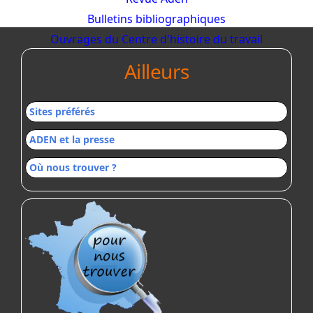
Bulletins bibliographiques
Ouvrages du Centre d'histoire du travail
Ailleurs
Sites préférés
ADEN et la presse
Où nous trouver ?