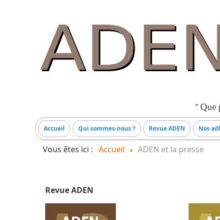
«
Que p
Accueil
Qui sommes-nous ?
Revue ADEN
Nos adh
Vous êtes ici :
Accueil
ADEN et la presse
Revue ADEN