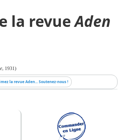
e la revue
Aden
e
, 1931)
imez la revue Aden... Soutenez-nous !