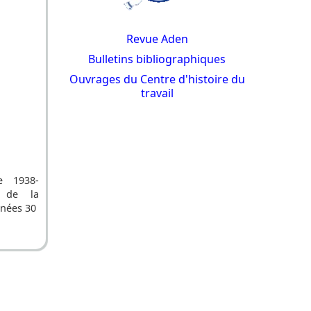
Revue Aden
Bulletins bibliographiques
Ouvrages du Centre d'histoire du
travail
e 1938-
 de la
nnées 30