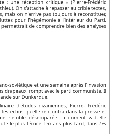
 : une réception critique » (Pierre-Frédéric
thieu). On s'attache à repasser au crible textes,
 mais on n'arrive pas toujours à reconstituer,
uttes pour l'hégémonie à l’intérieur du Parti.
i permettrait de comprendre bien des analyses
no-soviétique et une semaine après l'invasion
les drapeaux, rompt avec le parti communiste. Il
lemande sur Dunkerque.
inaire d'études nizaniennes, Pierre- Frédéric
 les échos qu'elle rencontra dans la presse et
mme, semble désemparée : comment va-t-elle
ute le plus féroce. Dix ans plus tard, dans
Les