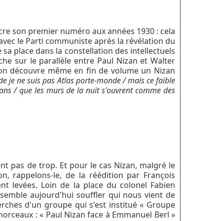
cre son premier numéro aux années 1930 : cela
 avec le Parti communiste après la révélation du
a place dans la constellation des intellectuels
che sur le parallèle entre Paul Nizan et Walter
l’on découvre même en fin de volume un Nizan
e je ne suis pas Atlas porte-monde / mais ce faible
ans / que les murs de la nuit s'ouvrent comme des
ent pas de trop. Et pour le cas Nizan, malgré le
, rappelons-le, de la réédition par François
ent levées. Loin de la place du colonel Fabien
semble aujourd'hui souffler qui nous vient de
erches d'un groupe qui s'est institué « Groupe
s morceaux : « Paul Nizan face à Emmanuel Berl »