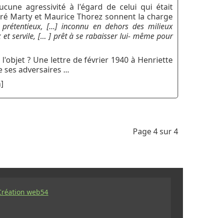
cune agressivité à l'égard de celui qui était
ré Marty et Maurice Thorez sonnent la charge
 prétentieux, [...] inconnu en dehors des milieux
 et servile, [... ] prêt à se rabaisser lui- même pour
 l'objet ? Une lettre de février 1940 à Henriette
 ses adversaires ...
]
Page 4 sur 4
Création web54