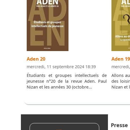
Aden 20
Aden 19
mercredi, 11 septembre 2024 18:39
mercredi
Étudiants et groupes intellectuels de
Allons au
jeunesse n°20 de la revue Aden. Paul
des loisi
Nizan et les années 30 (octobre...
Nizan et 
Presse