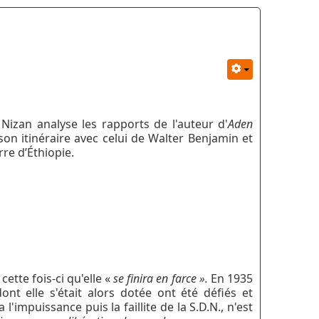
Nizan analyse les rapports de l'auteur d'
Aden
n itinéraire avec celui de Walter Benjamin et
rre d’Éthiopie.
cette fois-ci qu'elle «
se finira en farce ».
En 1935
nt elle s'était alors dotée ont été défiés et
'impuissance puis la faillite de la S.D.N., n'est