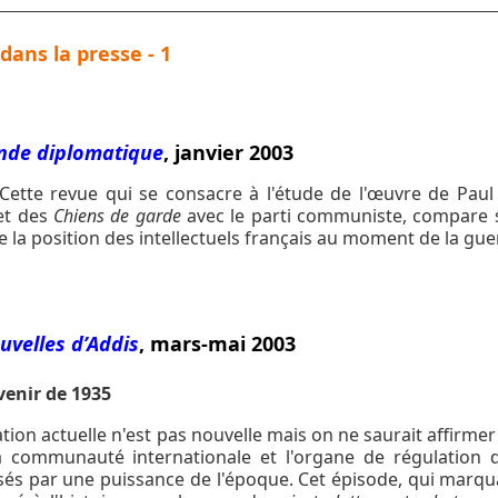
ans la presse - 1
nde diplomatique
, janvier 2003
Cette revue qui se consacre à l'étude de l'œuvre de Paul 
t des
Chiens de garde
avec le parti communiste, compare so
e la position des intellectuels français au moment de la gue
uvelles d’Addis
, mars-mai 2003
venir de 1935
ation actuelle n'est pas nouvelle mais on ne saurait affirmer 
la communauté internationale et l'organe de régulation do
isés par une puissance de l'époque. Cet épisode, qui marqua l