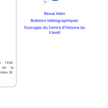
Revue Aden
Bulletins bibliographiques
Ouvrages du Centre d'histoire du
travail
e 1938-
 de la
nnées 30