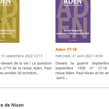
Aden 17-18
, 21 septembre 2022 12:17
mercredi, 21 avril 2021 18:34
-devant de la vie ! La question
Devant la guerre Septembr
rs n°19 de la revue Aden. Paul
septembre 1939 n° 17-18
les années 30 (octobre...
revue Aden. Paul Nizan et les a
(avril...
te de Nizan