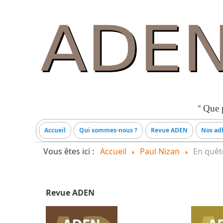
«
Que p
Accueil
Qui sommes-nous ?
Revue ADEN
Nos adh
Vous êtes ici :
Accueil
Paul Nizan
En quêt
Revue ADEN