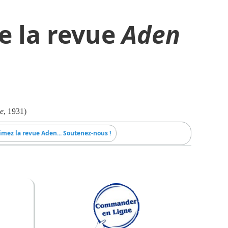
e la revue
Aden
e
, 1931)
imez la revue Aden... Soutenez-nous !