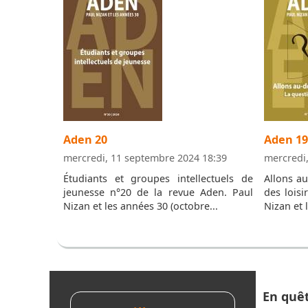
Aden 20
Aden 19
mercredi, 11 septembre 2024 18:39
mercredi
Étudiants et groupes intellectuels de
Allons au
jeunesse n°20 de la revue Aden. Paul
des loisi
Nizan et les années 30 (octobre...
Nizan et 
En quê